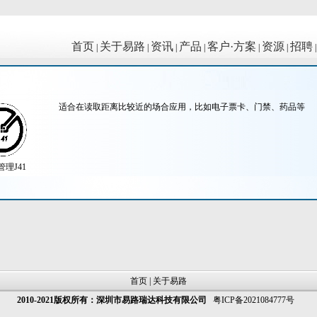
首页
关于易路
资讯
产品
客户·方案
资源
招聘
|
|
|
|
|
|
适合在读取距离比较近的场合应用，比如电子票卡、门禁、药品等
理J41
首页
|
关于易路
2010-2021版权所有：深圳市易路瑞达科技有限公司
粤ICP备2021084777号