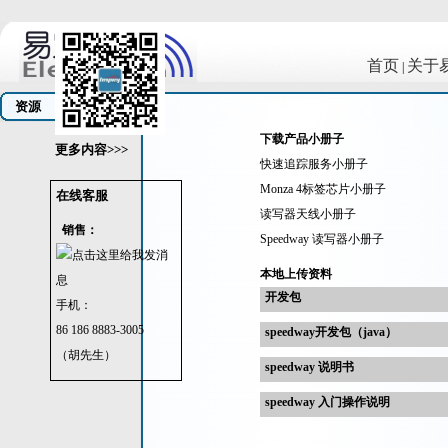
首页
关于
|
资源
下载产品小册子
更多内容>>>
快速追踪服务小册子
Monza 4标签芯片小册子
在线客服
读写器天线小册子
销售：
Speedway 读写器小册子
本地上传资料
开发包
手机：
86 186 8883-3005
speedway开发包（java）
（胡先生）
speedway 说明书
speedway 入门操作说明