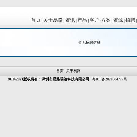
首页
关于易路
资讯
产品
客户·方案
资源
招聘
|
|
|
|
|
|
暂无招聘信息!
首页
|
关于易路
2010-2021版权所有：深圳市易路瑞达科技有限公司
粤ICP备2021084777号