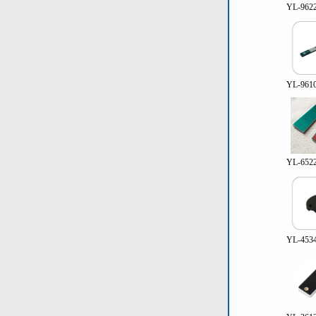
YL-96
YL-96
YL-65
YL-45