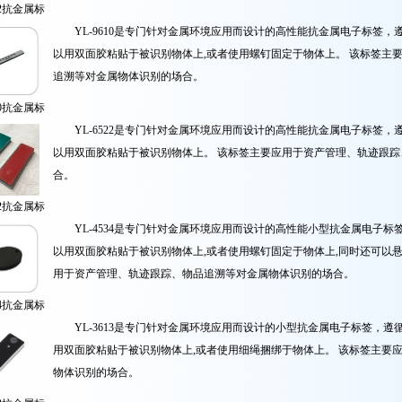
22抗金属标
签
YL-9610是专门针对金属环境应用而设计的高性能抗金属电子标签，遵循I
以用双面胶粘贴于被识别物体上,或者使用螺钉固定于物体上。 该标签主
追溯等对金属物体识别的场合。
10抗金属标
签
YL-6522是专门针对金属环境应用而设计的高性能抗金属电子标签，遵循I
以用双面胶粘贴于被识别物体上。 该标签主要应用于资产管理、轨迹跟
合。
22抗金属标
签
YL-4534是专门针对金属环境应用而设计的高性能小型抗金属电子标签，遵
以用双面胶粘贴于被识别物体上,或者使用螺钉固定于物体上,同时还可以
用于资产管理、轨迹跟踪、物品追溯等对金属物体识别的场合。
34抗金属标
签
YL-3613是专门针对金属环境应用而设计的小型抗金属电子标签，遵循IS
用双面胶粘贴于被识别物体上,或者使用细绳捆绑于物体上。 该标签主要
物体识别的场合。