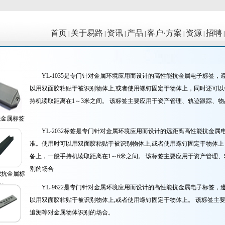
首页
关于易路
资讯
产品
客户·方案
资源
招聘
|
|
|
|
|
|
YL-1035是专门针对金属环境应用而设计的高性能抗金属电子标签，遵循I
以用双面胶粘贴于被识别物体上,或者使用螺钉固定于物体上，同时还可
持机读取距离在1～3米之间。 该标签主要应用于资产管理、轨迹跟踪、
5抗金属标签
YL-2032标签是专门针对金属环境应用而设计的远距离高性能抗金属电子标
准。使用时可以用双面胶粘贴于被识别物体上,或者使用螺钉固定于物体
备上，一般手持机读取距离在1～6米之间。 该标签主要应用于资产管理
别的场合
32抗金属标
签
YL-9622是专门针对金属环境应用而设计的高性能抗金属电子标签，遵循I
以用双面胶粘贴于被识别物体上,或者使用螺钉固定于物体上。 该标签主
追溯等对金属物体识别的场合。