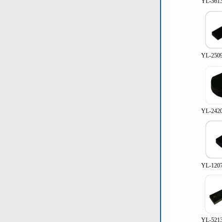
YL-36
YL-25
YL-24
YL-12
YL-52