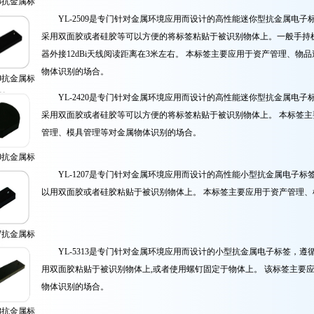
13抗金属标
签
YL-2509是专门针对金属环境应用而设计的高性能迷你型抗金属电子标签，
采用双面胶或者硅胶等可以方便的将标签粘贴于被识别物体上。一般手持机
器外接12dBi天线阅读距离在3米左右。 本标签主要应用于资产管理、
物体识别的场合。
09抗金属标
签
YL-2420是专门针对金属环境应用而设计的高性能迷你型抗金属电子标签，
采用双面胶或者硅胶等可以方便的将标签粘贴于被识别物体上。 本标签
管理、模具管理等对金属物体识别的场合。
20抗金属标
签
YL-1207是专门针对金属环境应用而设计的高性能小型抗金属电子标签，遵
以用双面胶或者硅胶粘贴于被识别物体上。 本标签主要应用于资产管理
07抗金属标
签
YL-5313是专门针对金属环境应用而设计的小型抗金属电子标签，遵循IS
用双面胶粘贴于被识别物体上,或者使用螺钉固定于物体上。 该标签主要
物体识别的场合。
13抗金属标